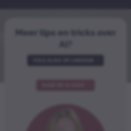
Meer tips en tricks over
AI?
VOLG ELISA OP LINKEDIN
NAAR DE AI SHOP