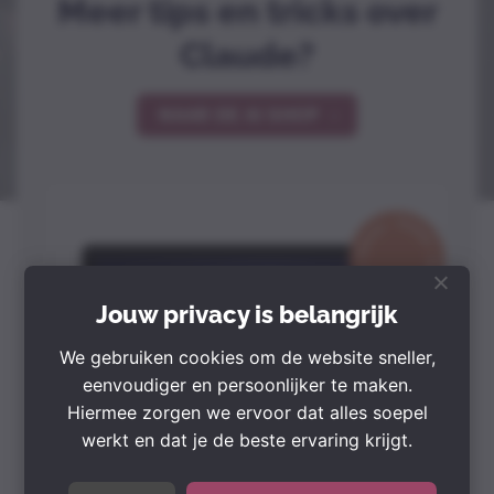
Meer tips en tricks over
Claude?
NAAR DE AI SHOP
Jouw privacy is belangrijk
We gebruiken cookies om de website sneller,
eenvoudiger en persoonlijker te maken.
Hiermee zorgen we ervoor dat alles soepel
werkt en dat je de beste ervaring krijgt.