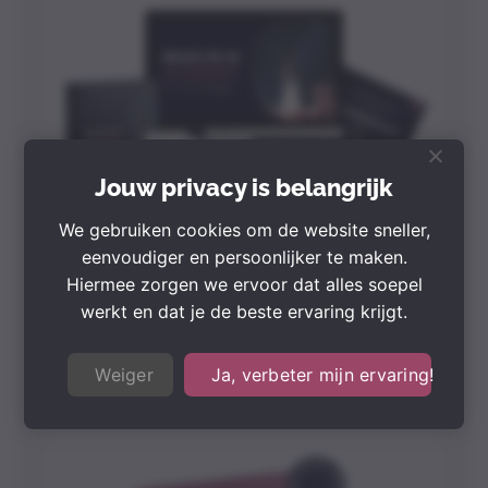
Jouw privacy is belangrijk
We gebruiken cookies om de website sneller,
eenvoudiger en persoonlijker te maken.
Hiermee zorgen we ervoor dat alles soepel
werkt en dat je de beste ervaring krijgt.
Baas in AI Academy
Oorspronkelijke
Huidige
€
7.400,00
€
997,00
excl. BTW
prijs
prijs
was:
is:
Weiger
Ja, verbeter mijn ervaring!
€ 7.400,00.
€ 997,00.