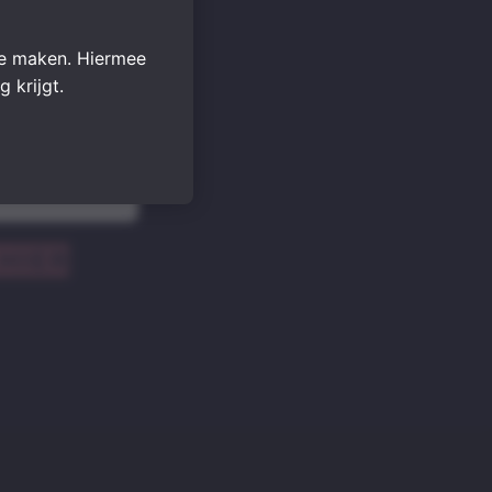
te maken. Hiermee
 krijgt.
 HIER