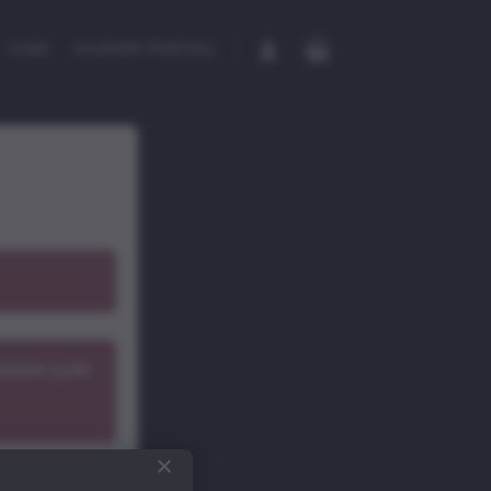
OVER
ACADEMY PORTAAL
RDEN ZIJN