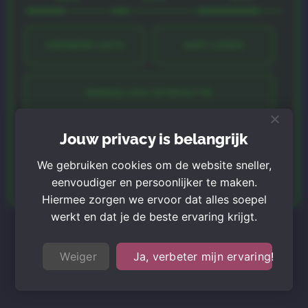
VERWERK DATA
DIEP LEREN
MENSELIJKE INTERACTIE
Jouw privacy is belangrijk
We gebruiken cookies om de website sneller,
eenvoudiger en persoonlijker te maken.
Hiermee zorgen we ervoor dat alles soepel
werkt en dat je de beste ervaring krijgt.
MEER GRATIS APPS
Weiger
Ja, verbeter mijn ervaring!