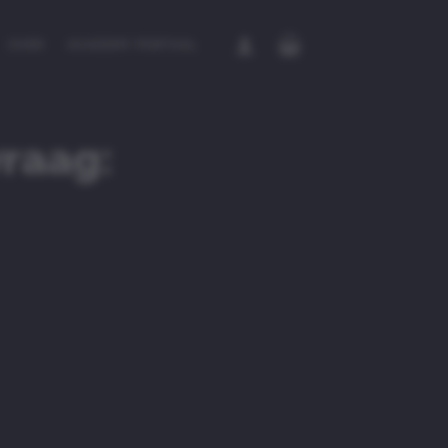
OVER
ACADEMY PORTAAL
vraag: