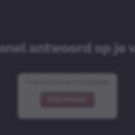
snel antwoord op je 
Vind je antwoord op onze
FAQ pagina
FAQ PAGINA