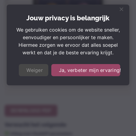
Jouw privacy is belangrijk
We gebruiken cookies om de website sneller,
eenvoudiger en persoonlijker te maken.
Hiermee zorgen we ervoor dat alles soepel
werkt en dat je de beste ervaring krijgt.
Weiger
Ja, verbeter mijn ervaring!
DOWNLOAD PDF
Verwacht het volgende
Uitleg over ChatGPT parameters